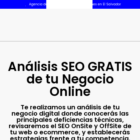
Agencia de Marketing Digital para Pymes en El Salvador
Análisis SEO
GRATIS
de tu Negocio
Online
Te realizamos un análisis de tu
negocio digital donde conocerás las
principales deficiencias técnicas,
revisaremos el SEO OnSite y OffSite de
tu web o ecommerce, y establecerás
estrategias frente a tu competencia.