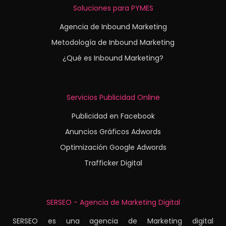
Soluciones para PYMES
Agencia de Inbound Marketing
Metodología de Inbound Marketing
¿Qué es Inbound Marketing?
Servicios Publicidad Online
Publicidad en Facebook
Anuncios Gráficos Adwords
Optimización Google Adwords
Trafficker Digital
SERSEO - Agencia de Marketing Digital
SERSEO es una agencia de Marketing digital