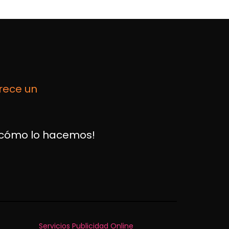
frece un
e cómo lo hacemos!
Servicios Publicidad Online