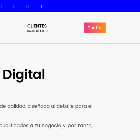
CLIENTES
Tarifas
CASOS DE ÉXITO
Digital
e calidad, diseñada al detalle para el
ualificados a tu negocio y por tanto,