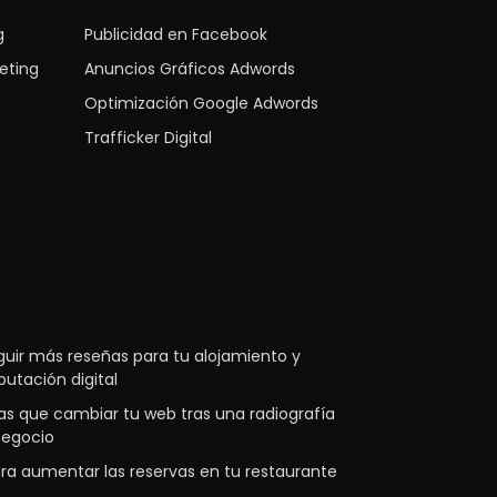
g
Publicidad en Facebook
eting
Anuncios Gráficos Adwords
Optimización Google Adwords
Trafficker Digital
ir más reseñas para tu alojamiento y
putación digital
as que cambiar tu web tras una radiografía
 negocio
ra aumentar las reservas en tu restaurante