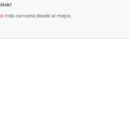
lick!
al
más cercana desde el mapa.