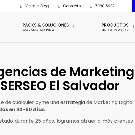
Visita el Blog
Contacto
7988 5907
PACKS & SOLUCIONES
PRODUCTOS
SOLUCIONES PARA PYMES
MARKETING DIGITAL
gencias de Marketing 
SERSEO El Salvador
e de cualquier pyme una estrategia de Marketing Digital d
dos en 30-60 días.
tado durante 25 años, logramos atraer a más clientes c