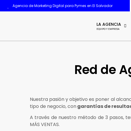
Agencia de Marketing Digital para Pymes en El Salvador
LA AGENCIA
EQUIPO Y EMPRESA
Red de A
Nuestra pasión y objetivo es poner al alcanc
tipo de negocio, con
garantías de resulta
A través de nuestro método de 3 pasos, tes
MÁS VENTAS.