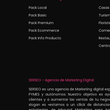
Pack Local
Casas 
Pack Basic
Turis
Pack Premium
Florist
Pack Ecommerce
Comer
Pack Info Producto
Restau
Centra
SERSEO - Agencia de Marketing Digital
SERSEO es una agencia de Marketing digital es
PYMES y autónomos. Nuestro objetivo es ay
clientes y a aumentar las ventas de tu negoc
slogan es «estamos a un cllick de distancia
estrategias de Inbound Marketing para h